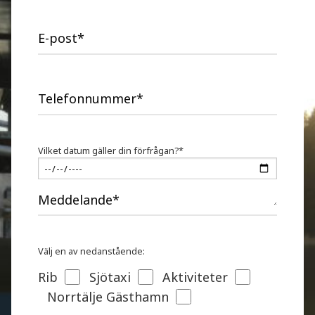
E-post*
Telefonnummer*
Vilket datum gäller din förfrågan?*
Meddelande*
Välj en av nedanstående:
Rib
Sjötaxi
Aktiviteter
Norrtälje Gästhamn