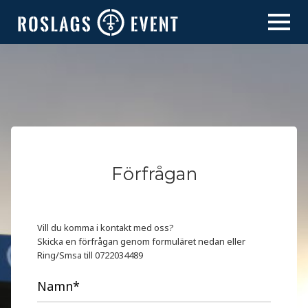
Skip
to
content
Förfrågan
Vill du komma i kontakt med oss?
Skicka en förfrågan genom formuläret nedan eller
Ring/Smsa till 0722034489
Namn*